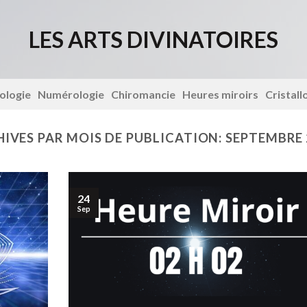
LES ARTS DIVINATOIRES
ologie
Numérologie
Chiromancie
Heures miroirs
Cristal
IVES PAR MOIS DE PUBLICATION:
SEPTEMBRE 
24
Sep