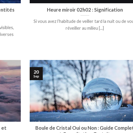
entités
Heure miroir 02h02 : Signification
Si vous avez l’habitude de veiller tard la nuit ou de vo
isibles,
réveiller au milieu [...]
iverses
20
Sep
 et
Boule de Cristal Oui ou Non : Guide Comple