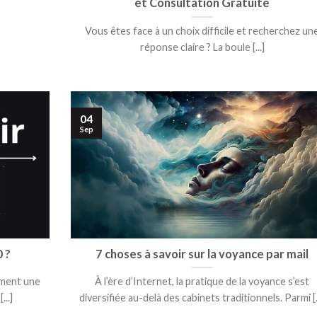
et Consultation Gratuite
Vous êtes face à un choix difficile et recherchez un
réponse claire ? La boule [...]
04
Sep
0 ?
7 choses à savoir sur la voyance par mail
mment une
À l’ère d’Internet, la pratique de la voyance s’est
..]
diversifiée au-delà des cabinets traditionnels. Parmi [..