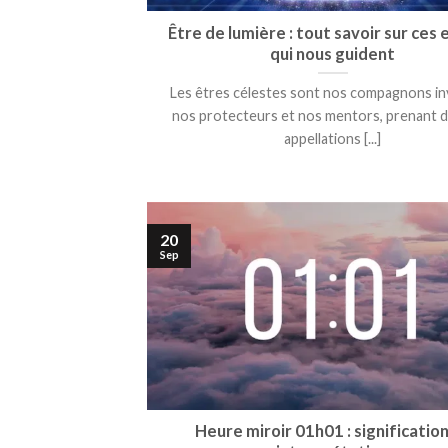
Être de lumière : tout savoir sur ces 
qui nous guident
Les êtres célestes sont nos compagnons inv
nos protecteurs et nos mentors, prenant d
appellations [...]
20
Sep
Heure miroir 01h01 : signification