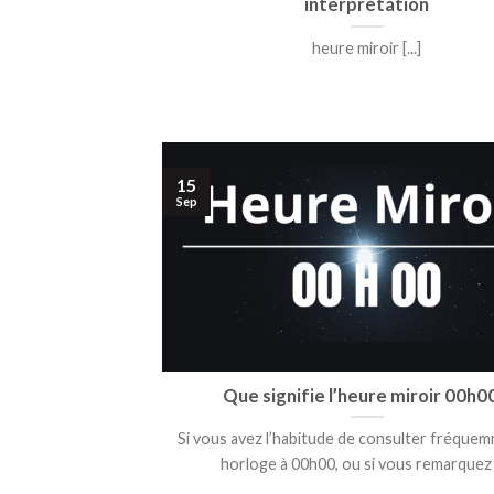
interprétation
heure miroir [...]
15
Sep
Que signifie l’heure miroir 00h0
Si vous avez l’habitude de consulter fréque
horloge à 00h00, ou si vous remarquez [.