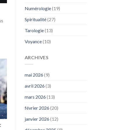
Numérologie
(19)
Spiritualité
(27)
us
Tarologie
(13)
Voyance
(10)
ARCHIVES
mai 2026
(9)
avril 2026
(3)
mars 2026
(13)
février 2026
(20)
janvier 2026
(12)
t
décembre 2025
(9)