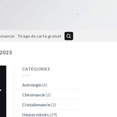
-
lomancie
Tirage de carte gratuit
2023
CATÉGORIES
Astrologie
(6)
Chiromancie
(2)
Cristallomancie
(2)
Heures miroirs
(29)