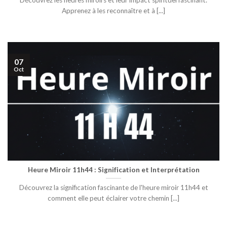
Découvrez les heures miroirs et leur impact spirituel fascinant.
Apprenez à les reconnaître et à [...]
07
Oct
Heure Miroir 11h44 : Signification et Interprétation
Découvrez la signification fascinante de l'heure miroir 11h44 et
comment elle peut éclairer votre chemin [...]