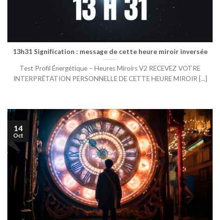
13h31 Signification : message de cette heure miroir inversée
Test Profil Énergétique – Heures Miroirs V2 RECEVEZ VOTRE
INTERPRÉTATION PERSONNELLE DE CETTE HEURE MIROIR [...]
14
Oct