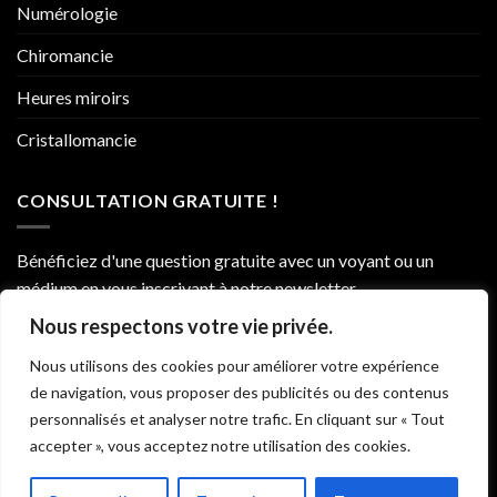
Numérologie
Chiromancie
Heures miroirs
Cristallomancie
CONSULTATION GRATUITE !
Bénéficiez d'une question gratuite avec un voyant ou un
médium en vous inscrivant à notre newsletter.
Nous respectons votre vie privée.
Nous utilisons des cookies pour améliorer votre expérience
de navigation, vous proposer des publicités ou des contenus
personnalisés et analyser notre trafic. En cliquant sur « Tout
accepter », vous acceptez notre utilisation des cookies.
Alternative: