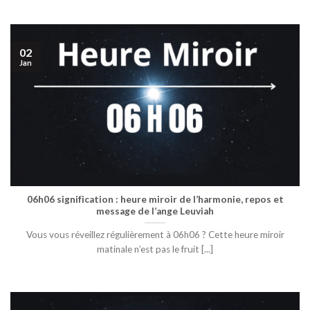
02
Jan
06h06 signification : heure miroir de l’harmonie, repos et
message de l’ange Leuviah
Vous vous réveillez régulièrement à 06h06 ? Cette heure miroir
matinale n’est pas le fruit [...]