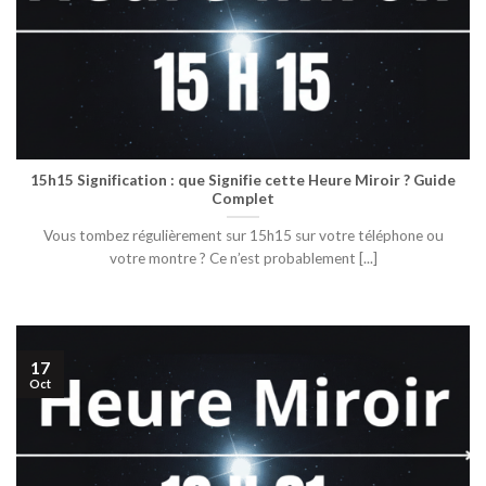
15h15 Signification : que Signifie cette Heure Miroir ? Guide
Complet
Vous tombez régulièrement sur 15h15 sur votre téléphone ou
votre montre ? Ce n’est probablement [...]
17
Oct