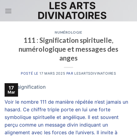
LES ARTS
Skip
to
DIVINATOIRES
content
NUMÉROLOGIE
111 : Signification spirituelle,
numérologique et messages des
anges
POSTÉ LE
17 MARS 2025
PAR
LESARTSDIVINATOIRES
17
Mar
Voir le nombre 111 de manière répétée n’est jamais un
hasard. Ce chiffre triple porte en lui une forte
symbolique spirituelle et angélique. Il est souvent
perçu comme un message divin indiquant un
alignement avec les forces de l’univers. Il invite à