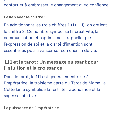
confort et à embrasser le changement avec confiance.
Le lien avec le chiffre 3
En additionnant les trois chiffres 1 (1+1+1), on obtient
le chiffre 3. Ce nombre symbolise la créativité, la
communication et l’optimisme. Il rappelle que
l’expression de soi et la clarté d’intention sont
essentielles pour avancer sur son chemin de vie.
111 et le tarot : Un message puissant pour
l’intuition et la croissance
Dans le tarot, le 111 est généralement relié à
l’Impératrice, la troisième carte du Tarot de Marseille.
Cette lame symbolise la fertilité, l’abondance et la
sagesse intuitive.
La puissance de l’Impératrice