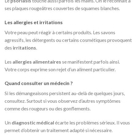
Le
psoriasis
touche aussi parfois les mains. On le reconnaît à
ses plaques rougeâtres couvertes de squames blanches.
Les allergies et irritations
Votre peau peut réagir à certains produits. Les savons
agressifs, les détergents ou certains cosmétiques provoquent
des
irritations
.
Les
allergies alimentaires
se manifestent parfois ainsi.
Votre corps exprime son rejet d’un aliment particulier.
Quand consulter un médecin ?
Si les démangeaisons persistent au-delà de quelques jours,
consultez. Surtout si vous observez d’autres symptômes
comme des rougeurs ou des gonflements.
Un
diagnostic médical
écarte les problèmes sérieux. Il vous
permet d’obtenir un traitement adapté si nécessaire.