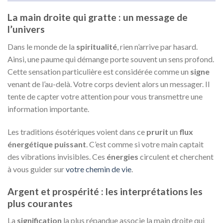
La main droite qui gratte : un message de
l’univers
Dans le monde de la
spiritualité
, rien n’arrive par hasard.
Ainsi, une paume qui démange porte souvent un sens profond.
Cette sensation particulière est considérée comme un
signe
venant de l’au-delà. Votre corps devient alors un messager. Il
tente de capter votre attention pour vous transmettre une
information importante.
Les traditions ésotériques voient dans ce
prurit
un
flux
énergétique puissant
. C’est comme si votre main captait
des vibrations invisibles. Ces
énergies
circulent et cherchent
à vous guider sur
votre chemin de vie
.
Argent et prospérité : les interprétations les
plus courantes
La
signification
la plus répandue associe la main droite qui