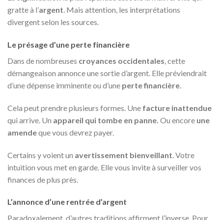
gratte à l’
argent
. Mais attention, les interprétations
divergent selon les sources.
Le présage d’une perte financière
Dans de nombreuses
croyances occidentales
, cette
démangeaison annonce une sortie d’argent. Elle préviendrait
d’une dépense imminente ou d’une
perte financière
.
Cela peut prendre plusieurs formes. Une
facture inattendue
qui arrive. Un
appareil qui tombe en panne.
Ou encore
une
amende
que vous devrez payer.
Certains y voient un
avertissement bienveillant
. Votre
intuition vous met en garde. Elle vous invite à surveiller vos
finances de plus près.
L’annonce d’une rentrée d’argent
Paradoxalement, d’autres traditions affirment l’inverse. Pour