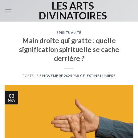
LES ARTS
Skip
to
DIVINATOIRES
content
SPIRITUALITÉ
Main droite qui gratte : quelle
signification spirituelle se cache
derrière ?
POSTÉ LE
3 NOVEMBRE 2025
PAR
CÉLESTINE LUMIÈRE
03
Nov