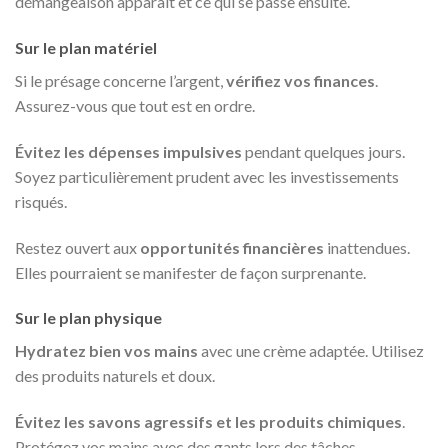
démangeaison apparaît et ce qui se passe ensuite.
Sur le plan matériel
Si le présage concerne l’argent,
vérifiez vos finances
.
Assurez-vous que tout est en ordre.
Évitez les dépenses impulsives
pendant quelques jours.
Soyez particulièrement prudent avec les investissements
risqués.
Restez ouvert aux
opportunités financières
inattendues.
Elles pourraient se manifester de façon surprenante.
Sur le plan physique
Hydratez bien vos mains
avec une crème adaptée. Utilisez
des produits naturels et doux.
Évitez les savons agressifs et les produits chimiques
.
Protégez vos mains avec des gants lors des tâches