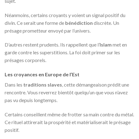
sujet.
Néanmoins, certains croyants y voient un signal positif du
divin. Ce serait une forme de
bénédiction
discrète. Un
présage prometteur envoyé par l’univers.
D’autres restent prudents. Ils rappellent que l’
Islam
met en
garde contre les superstitions. La foi doit primer sur les
présages corporels.
Les croyances en Europe de l’Est
Dans les
traditions slaves
, cette démangeaison prédit une
rencontre. Vous reverrez bientôt quelqu’un que vous n’avez
pas vu depuis longtemps.
Certains conseillent même de frotter sa main contre du métal.
Ce rituel attirerait la prospérité et matérialiserait le présage
positif.