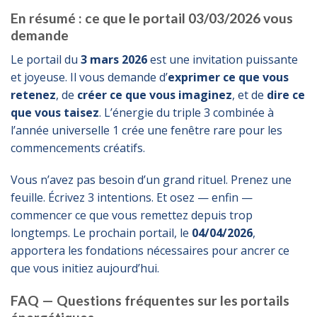
En résumé : ce que le portail 03/03/2026 vous
demande
Le portail du
3 mars 2026
est une invitation puissante
et joyeuse. Il vous demande d’
exprimer ce que vous
retenez
, de
créer ce que vous imaginez
, et de
dire ce
que vous taisez
. L’énergie du triple 3 combinée à
l’année universelle 1 crée une fenêtre rare pour les
commencements créatifs.
Vous n’avez pas besoin d’un grand rituel. Prenez une
feuille. Écrivez 3 intentions. Et osez — enfin —
commencer ce que vous remettez depuis trop
longtemps. Le prochain portail, le
04/04/2026
,
apportera les fondations nécessaires pour ancrer ce
que vous initiez aujourd’hui.
FAQ — Questions fréquentes sur les portails