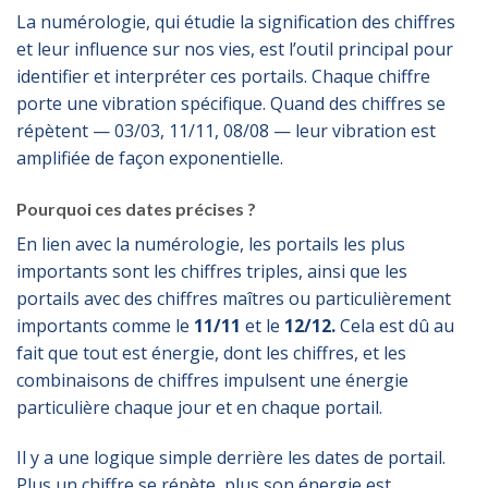
La numérologie, qui étudie la signification des chiffres
et leur influence sur nos vies, est l’outil principal pour
identifier et interpréter ces portails. Chaque chiffre
porte une vibration spécifique. Quand des chiffres se
répètent — 03/03, 11/11, 08/08 — leur vibration est
amplifiée de façon exponentielle.
Pourquoi ces dates précises ?
En lien avec la numérologie, les portails les plus
importants sont les chiffres triples, ainsi que les
portails avec des chiffres maîtres ou particulièrement
importants comme le
11/11
et le
12/12.
Cela est dû au
fait que tout est énergie, dont les chiffres, et les
combinaisons de chiffres impulsent une énergie
particulière chaque jour et en chaque portail.
Il y a une logique simple derrière les dates de portail.
Plus un chiffre se répète, plus son énergie est