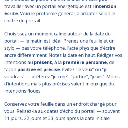
travailler avec un portail énergétique est l’
intention
écrite
. Voici le protocole général, à adapter selon le
chiffre du portail.
Choisissez un moment calme autour de la date du
portail — le matin est idéal. Prenez une feuille et un
stylo — pas votre téléphone, l’acte physique d’écrire
ancre différemment. Notez la date en haut. Rédigez vos
intentions au
présent
, à la
première personne
, de
façon
positive et précise
. Évitez “je veux” ou “je
voudrais” — préférez “je crée”, “j’attire”, “je vis”. Moins
d’intentions mais plus précises valent mieux que dix
intentions floues.
Conservez votre feuille dans un endroit chargé pour
vous. Relisez-la aux dates d’écho du portail — souvent
11 jours, 22 jours et 33 jours après la date initiale.