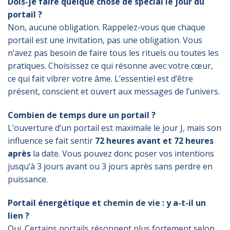
Dois-je faire quelque chose de spécial le jour du
portail ?
Non, aucune obligation. Rappelez-vous que chaque
portail est une invitation, pas une obligation. Vous
n’avez pas besoin de faire tous les rituels ou toutes les
pratiques. Choisissez ce qui résonne avec votre cœur,
ce qui fait vibrer votre âme. L’essentiel est d’être
présent, conscient et ouvert aux messages de l’univers.
Combien de temps dure un portail ?
L’ouverture d’un portail est maximale le jour J, mais son
influence se fait sentir
72 heures avant et 72 heures
après
la date. Vous pouvez donc poser vos intentions
jusqu’à 3 jours avant ou 3 jours après sans perdre en
puissance.
Portail énergétique et
chemin de vie
: y a-t-il un
lien ?
Oui. Certains portails résonnent plus fortement selon