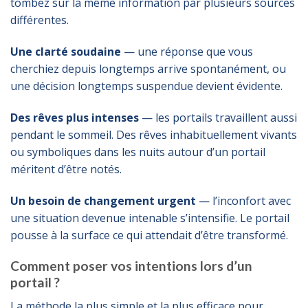
tombez sur la même information par plusieurs sources
différentes.
Une clarté soudaine
— une réponse que vous
cherchiez depuis longtemps arrive spontanément, ou
une décision longtemps suspendue devient évidente.
Des rêves plus intenses
— les portails travaillent aussi
pendant le sommeil. Des rêves inhabituellement vivants
ou symboliques dans les nuits autour d’un portail
méritent d’être notés.
Un besoin de changement urgent
— l’inconfort avec
une situation devenue intenable s’intensifie. Le portail
pousse à la surface ce qui attendait d’être transformé.
Comment poser vos intentions lors d’un
portail ?
La méthode la plus simple et la plus efficace pour