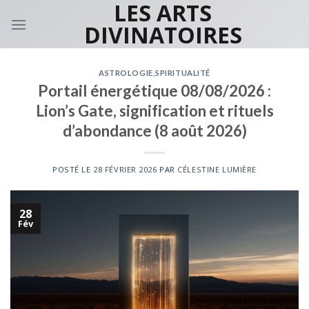
LES ARTS
Skip
to
DIVINATOIRES
content
ASTROLOGIE
,
SPIRITUALITÉ
Portail énergétique 08/08/2026 :
Lion’s Gate, signification et rituels
d’abondance (8 août 2026)
POSTÉ LE
28 FÉVRIER 2026
PAR
CÉLESTINE LUMIÈRE
28
Fév