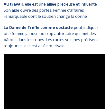
Au travail
, elle est une alliée précieuse et influente.
Son aide ouvre des portes. Femme d’affaires
remarquable dont le soutien change la donne.
La Dame de Trèfle comme obstacle
peut indiquer
une femme jalouse ou trop autoritaire qui met des
bâtons dans les roues. Les cartes voisines précisent
toujours si elle est alliée ou rivale.