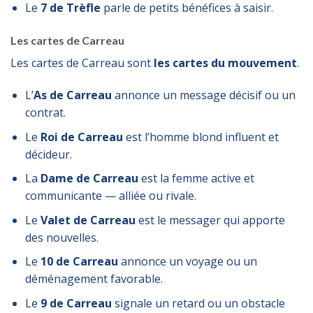
Le
7 de Trèfle
parle de petits bénéfices à saisir.
Les cartes de Carreau
Les cartes de Carreau sont
les cartes du mouvement
.
L’
As de Carreau
annonce un message décisif ou un
contrat.
Le
Roi de Carreau
est l’homme blond influent et
décideur.
La
Dame de Carreau
est la femme active et
communicante — alliée ou rivale.
Le
Valet de Carreau
est le messager qui apporte
des nouvelles.
Le
10 de Carreau
annonce un voyage ou un
déménagement favorable.
Le
9 de Carreau
signale un retard ou un obstacle