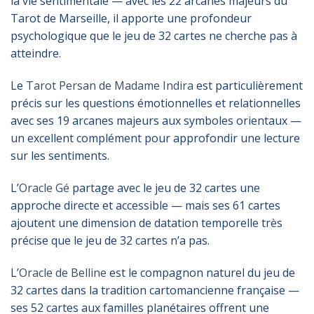
la vie sentimentale — avec les 22 arcanes majeurs du
Tarot de Marseille, il apporte une profondeur
psychologique que le jeu de 32 cartes ne cherche pas à
atteindre.
Le
Tarot Persan de Madame Indira
est particulièrement
précis sur les questions émotionnelles et relationnelles
avec ses 19 arcanes majeurs aux symboles orientaux —
un excellent complément pour approfondir une lecture
sur les sentiments.
L’
Oracle Gé
partage avec le jeu de 32 cartes une
approche directe et accessible — mais ses 61 cartes
ajoutent une dimension de datation temporelle très
précise que le jeu de 32 cartes n’a pas.
L’
Oracle de Belline
est le compagnon naturel du jeu de
32 cartes dans la tradition cartomancienne française —
ses 52 cartes aux familles planétaires offrent une