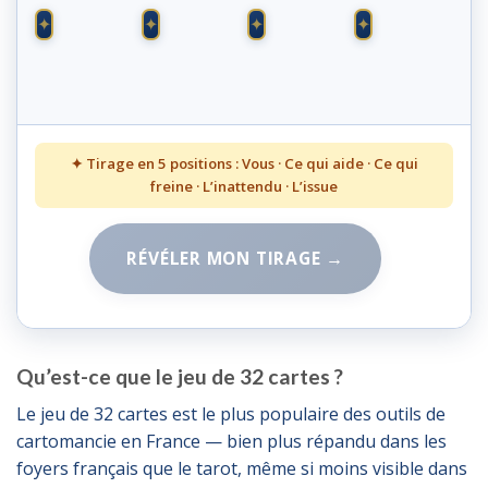
♠
♠
♦
♠
8
10
8
9
✦ Tirage en 5 positions : Vous · Ce qui aide · Ce qui
freine · L’inattendu · L’issue
RÉVÉLER MON TIRAGE →
Qu’est-ce que le jeu de 32 cartes ?
Le jeu de 32 cartes est le plus populaire des outils de
cartomancie en France — bien plus répandu dans les
foyers français que le tarot, même si moins visible dans