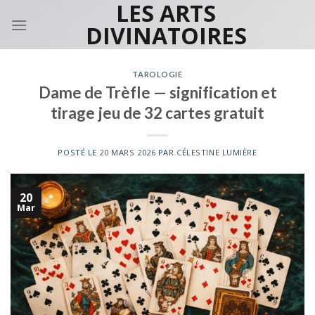
LES ARTS
Skip
to
DIVINATOIRES
content
TAROLOGIE
Dame de Trèfle — signification et
tirage jeu de 32 cartes gratuit
POSTÉ LE
20 MARS 2026
PAR
CÉLESTINE LUMIÈRE
20
Mar