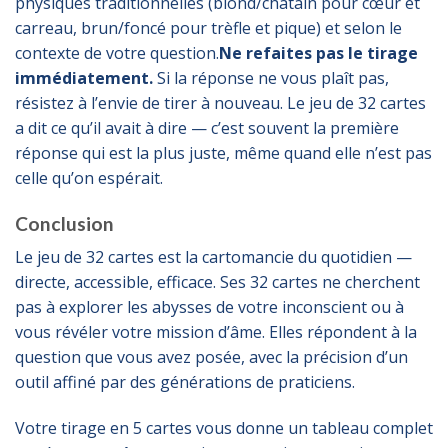
physiques traditionnelles (blond/châtain pour cœur et
carreau, brun/foncé pour trèfle et pique) et selon le
contexte de votre question.
Ne refaites pas le tirage
immédiatement.
Si la réponse ne vous plaît pas,
résistez à l’envie de tirer à nouveau. Le jeu de 32 cartes
a dit ce qu’il avait à dire — c’est souvent la première
réponse qui est la plus juste, même quand elle n’est pas
celle qu’on espérait.
Conclusion
Le jeu de 32 cartes est la cartomancie du quotidien —
directe, accessible, efficace. Ses 32 cartes ne cherchent
pas à explorer les abysses de votre inconscient ou à
vous révéler votre mission d’âme. Elles répondent à la
question que vous avez posée, avec la précision d’un
outil affiné par des générations de praticiens.
Votre tirage en 5 cartes vous donne un tableau complet