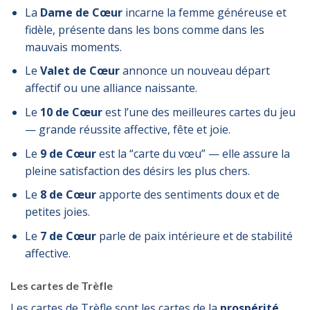
La
Dame de Cœur
incarne la femme généreuse et
fidèle, présente dans les bons comme dans les
mauvais moments.
Le
Valet de Cœur
annonce un nouveau départ
affectif ou une alliance naissante.
Le
10 de Cœur
est l’une des meilleures cartes du jeu
— grande réussite affective, fête et joie.
Le
9 de Cœur
est la “carte du vœu” — elle assure la
pleine satisfaction des désirs les plus chers.
Le
8 de Cœur
apporte des sentiments doux et de
petites joies.
Le
7 de Cœur
parle de paix intérieure et de stabilité
affective.
Les cartes de Trèfle
Les cartes de Trèfle sont les cartes de la
prospérité
.