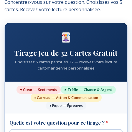
Concentrez-vous sur votre question. Choisissez vos 5
cartes. Recevez votre lecture personnalisée.
Tirage Jeu de 32 Cartes Gratuit
Choisissez 5 cartes parmi les 32 — recevez votre lecture
cartomancienne personnalisée
♥ Cœur — Sentiments
♣ Trèfle — Chance & Argent
♦ Carreau — Action & Communication
♠ Pique — Épreuves
Quelle est votre question pour ce tirage ?
*