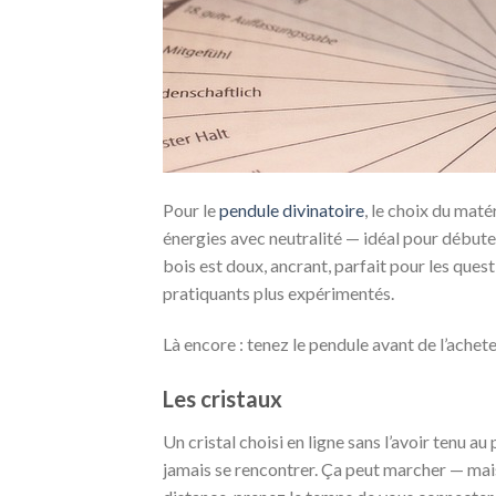
Pour le
pendule divinatoire
, le choix du maté
énergies avec neutralité — idéal pour débuter.
bois est doux, ancrant, parfait pour les ques
pratiquants plus expérimentés.
Là encore : tenez le pendule avant de l’achete
Les cristaux
Un cristal choisi en ligne sans l’avoir tenu a
jamais se rencontrer. Ça peut marcher — mai