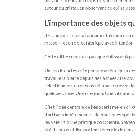
distance, prenez le temps de vous connecter à
autour du cristal, en observant ce qui se pass
L’importance des objets qu
Il y a une différence fondamentale entre un 
masse — et un objet fabriqué avec intention
Cette différence n’est pas que philosophique.
Un jeu de cartes créé par une artiste qui a d
travaille la pierre depuis des années, une bo
sélectionnées, un encens fait maison avec de
quelque chose. Une intention. Une vibration. 
C’est l’idée centrale de
l’ésotérisme en circ
d’artisans indépendants, de boutiques spécial
les valeurs d’une pratique consciente. Souteni
objets qu’on utilise portent l’énergie de ceux 