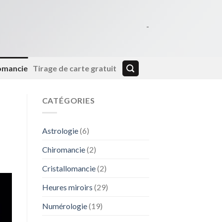
-
lomancie
Tirage de carte gratuit
CATÉGORIES
Astrologie
(6)
Chiromancie
(2)
Cristallomancie
(2)
Heures miroirs
(29)
Numérologie
(19)