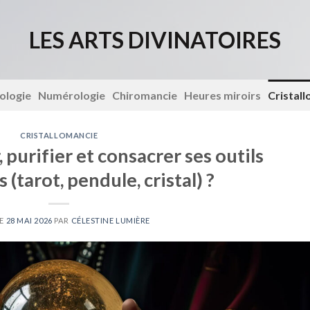
LES ARTS DIVINATOIRES
ologie
Numérologie
Chiromancie
Heures miroirs
Cristal
CRISTALLOMANCIE
purifier et consacrer ses outils
 (tarot, pendule, cristal) ?
LE
28 MAI 2026
PAR
CÉLESTINE LUMIÈRE