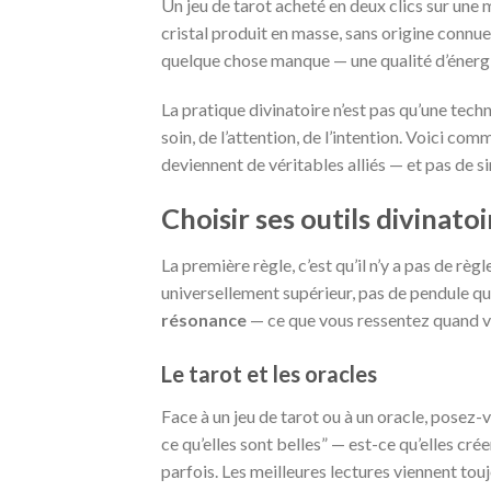
Un jeu de tarot acheté en deux clics sur une
cristal produit en masse, sans origine connu
quelque chose manque — une qualité d’énergie, u
La pratique divinatoire n’est pas qu’une tech
soin, de l’attention, de l’intention. Voici com
deviennent de véritables alliés — et pas de s
Choisir ses outils divinatoi
La première règle, c’est qu’il n’y a pas de règ
universellement supérieur, pas de pendule qu
résonance
— ce que vous ressentez quand vo
Le tarot et les oracles
Face à un jeu de tarot ou à un oracle, posez-
ce qu’elles sont belles” — est-ce qu’elles cr
parfois. Les meilleures lectures viennent touj