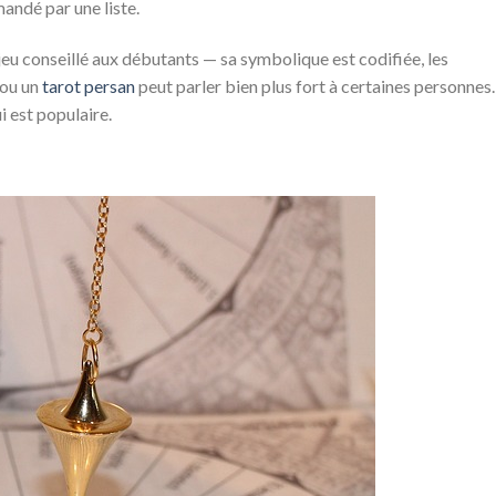
andé par une liste.
jeu conseillé aux débutants — sa symbolique est codifiée, les
ou un
tarot persan
peut parler bien plus fort à certaines personnes.
i est populaire.