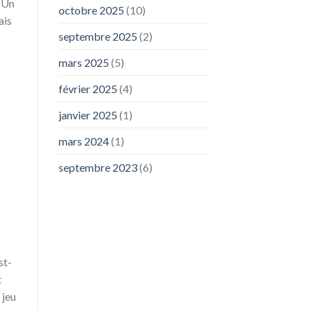
. Un
octobre 2025
(10)
ais
septembre 2025
(2)
mars 2025
(5)
février 2025
(4)
janvier 2025
(1)
mars 2024
(1)
septembre 2023
(6)
st-
t
 jeu