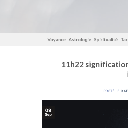
Voyance
Astrologie
Spiritualité
Tar
11h22 significatio
POSTÉ LE
9 S
09
Sep