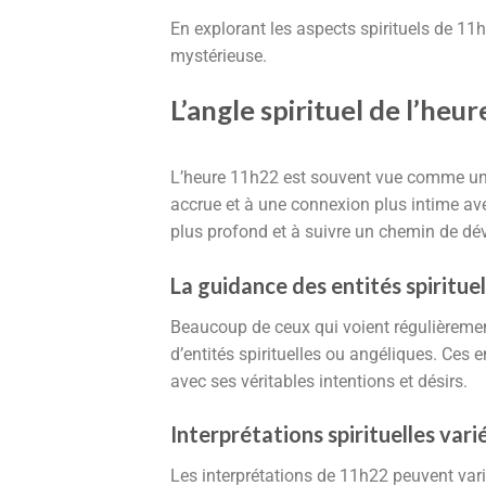
En explorant les aspects spirituels de 11
mystérieuse.
L’angle spirituel de l’heu
L’heure 11h22 est souvent vue comme u
accrue et à une connexion plus intime ave
plus profond et à suivre un chemin de d
La guidance des entités spirituel
Beaucoup de ceux qui voient régulièremen
d’entités spirituelles ou angéliques. Ces e
avec ses véritables intentions et désirs.
Interprétations spirituelles vari
Les interprétations de 11h22 peuvent vari