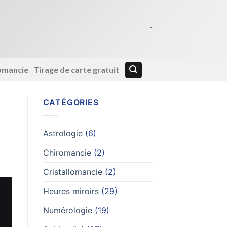
-
lomancie
Tirage de carte gratuit
CATÉGORIES
Astrologie
(6)
Chiromancie
(2)
Cristallomancie
(2)
Heures miroirs
(29)
Numérologie
(19)