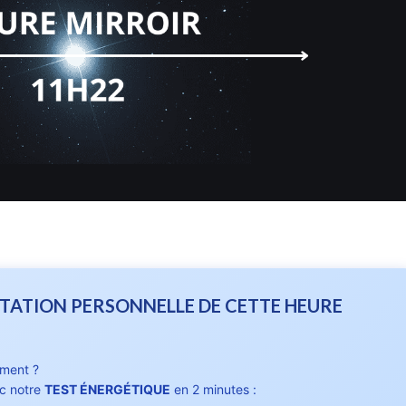
TATION PERSONNELLE DE CETTE HEURE
ement ?
c notre
TEST ÉNERGÉTIQUE
en 2 minutes :