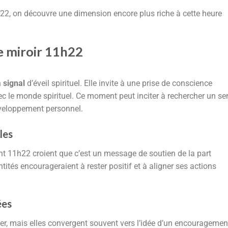
h22, on découvre une dimension encore plus riche à cette heure
re miroir 11h22
n
signal
d’éveil spirituel. Elle invite à une prise de conscience
c le monde spirituel. Ce moment peut inciter à rechercher un se
éveloppement personnel.
les
t 11h22 croient que c’est un message de soutien de la part
ntités encourageraient à rester positif et à aligner ses actions
ées
er, mais elles convergent souvent vers l’idée d’un encouragemen