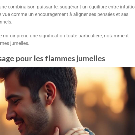
ne combinaison puissante, suggérant un équilibre entre intuiti
être vue comme un encouragement à aligner ses pensées et ses
nnels.
e miroir prend une signification toute particulière, notamment
mmes jumelles.
age pour les flammes jumelles