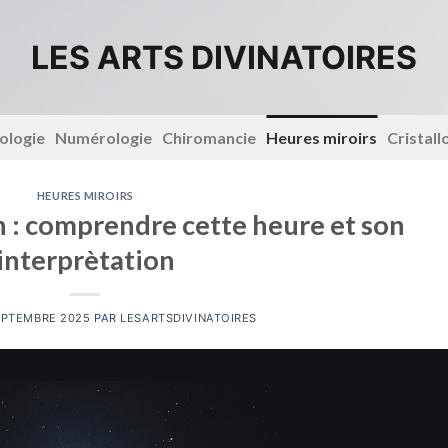
LES ARTS DIVINATOIRES
ologie
Numérologie
Chiromancie
Heures miroirs
Cristal
HEURES MIROIRS
n : comprendre cette heure et son
interprètation
EPTEMBRE 2025
PAR
LESARTSDIVINATOIRES