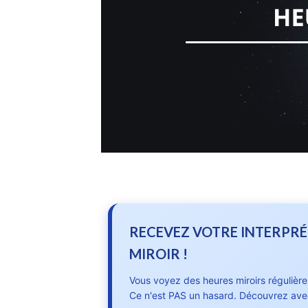
RECEVEZ VOTRE INTERPRÉ
MIROIR !
Vous voyez des heures miroirs régulièr
Ce n'est PAS un hasard. Découvrez ave