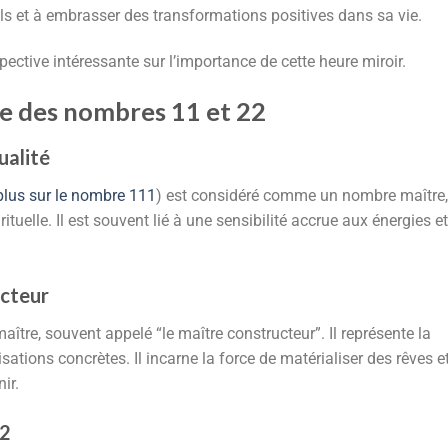
els et à embrasser des transformations positives dans sa vie.
ctive intéressante sur l’importance de cette heure miroir.
ce des nombres 11 et 22
ualité
plus sur le nombre 111
) est considéré comme un nombre maître,
ituelle. Il est souvent lié à une sensibilité accrue aux énergies et
ucteur
tre, souvent appelé “le maître constructeur”. Il représente la
sations concrètes. Il incarne la force de matérialiser des rêves e
ir.
22