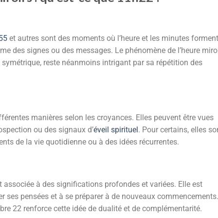
55
et autres sont des moments où l’heure et les minutes formen
mme des signes ou des messages. Le phénomène de l’heure miro
t symétrique, reste néanmoins intrigant par sa répétition des
ifférentes manières selon les croyances. Elles peuvent être vues
spection ou des signaux d’
éveil spirituel
. Pour certains, elles so
nts de la vie quotidienne ou à des idées récurrentes.
 associée à des significations profondes et variées. Elle est
er ses pensées et à se préparer à de nouveaux commencements
re 22 renforce cette idée de dualité et de complémentarité.