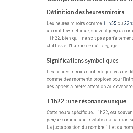
Définition des heures miroirs
Les heures miroirs comme
11h55
ou
22h
un motif symétrique, souvent perçus co
11h22, bien qu’il ne soit pas parfaitemen
chiffres et l’harmonie qu’il dégage.
Significations symboliques
Les heures miroirs sont interprétées de d
comme des moments propices pour l’intro
des appels à prêter attention aux événeme
11h22 : une résonance unique
Cette heure spécifique, 11h22, est souvent
perçue comme une invitation à harmonis
La juxtaposition du nombre 11 et du nomb