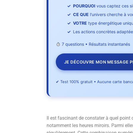
POURQUOI
vous captez ces si
CE QUE
l'univers cherche à vo
VOTRE
type énergétique unique
Les actions concrètes adaptée
7 questions • Résultats instantanés
JE DÉCOUVRE MON MESSAGE 
✔ Test 100% gratuit • Aucune carte banca
Il est fascinant de constater à quel point
notamment les heures miroirs. Parmi elles
régulièrement. Cette combinaison numéri