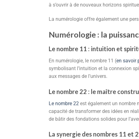
à s’ouvrir à de nouveaux horizons spiritu
La numérologie offre également une perspe
Numérologie : la puissan
Le nombre 11 : intuition et spirit
En numérologie, le nombre 11 (
en savoir 
symbolisant l’intuition et la connexion spir
aux messages de l’univers.
Le nombre 22 : le maître constr
Le nombre 22
est également un nombre maî
capacité de transformer des idées en réali
de bâtir des fondations solides pour l’aven
La synergie des nombres 11 et 