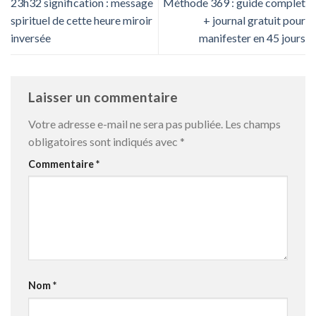
23h32 signification : message
Méthode 369 : guide complet
spirituel de cette heure miroir
+ journal gratuit pour
inversée
manifester en 45 jours
Laisser un commentaire
Votre adresse e-mail ne sera pas publiée.
Les champs
obligatoires sont indiqués avec
*
Commentaire
*
Nom
*