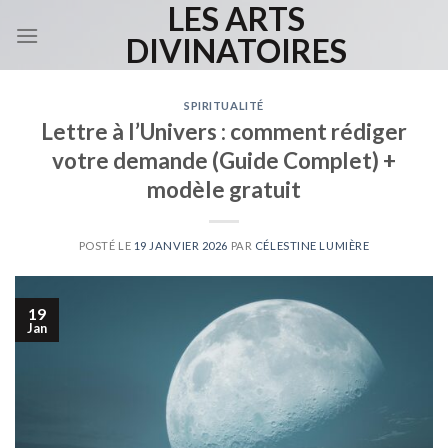
LES ARTS
Skip
to
DIVINATOIRES
content
SPIRITUALITÉ
Lettre à l’Univers : comment rédiger
votre demande (Guide Complet) +
modèle gratuit
POSTÉ LE
19 JANVIER 2026
PAR
CÉLESTINE LUMIÈRE
19
Jan