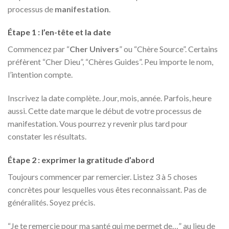
processus de
manifestation
.
Étape 1 : l’en-tête et la date
Commencez par “
Cher Univers
” ou “Chère Source”. Certains
préfèrent “Cher Dieu”, “Chères Guides”. Peu importe le nom,
l’intention compte.
Inscrivez la date complète. Jour, mois, année. Parfois, heure
aussi. Cette date marque le début de votre processus de
manifestation. Vous pourrez y revenir plus tard pour
constater les résultats.
Étape 2 : exprimer la gratitude d’abord
Toujours commencer par remercier. Listez 3 à 5 choses
concrètes pour lesquelles vous êtes reconnaissant. Pas de
généralités. Soyez précis.
“Je te remercie pour ma santé qui me permet de…” au lieu de