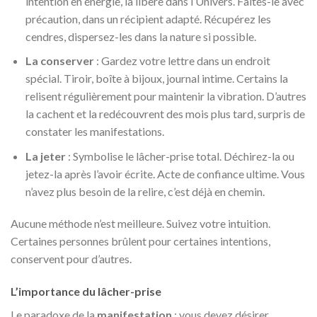
intention en énergie, la libère dans l’Univers. Faites-le avec
précaution, dans un récipient adapté. Récupérez les
cendres, dispersez-les dans la nature si possible.
La conserver
: Gardez votre lettre dans un endroit
spécial. Tiroir, boîte à bijoux, journal intime. Certains la
relisent régulièrement pour maintenir la vibration. D’autres
la cachent et la redécouvrent des mois plus tard, surpris de
constater les manifestations.
La jeter
: Symbolise le lâcher-prise total. Déchirez-la ou
jetez-la après l’avoir écrite. Acte de confiance ultime. Vous
n’avez plus besoin de la relire, c’est déjà en chemin.
Aucune méthode n’est meilleure. Suivez votre intuition.
Certaines personnes brûlent pour certaines intentions,
conservent pour d’autres.
L’importance du lâcher-prise
Le paradoxe de la
manifestation
: vous devez désirer