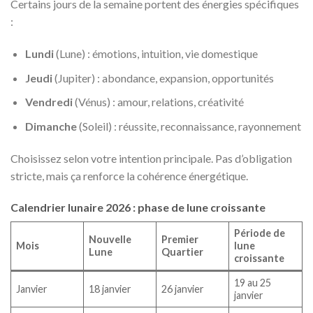
Certains jours de la semaine portent des énergies spécifiques
:
Lundi
(Lune) : émotions, intuition, vie domestique
Jeudi
(Jupiter) : abondance, expansion, opportunités
Vendredi
(Vénus) : amour, relations, créativité
Dimanche
(Soleil) : réussite, reconnaissance, rayonnement
Choisissez selon votre intention principale. Pas d’obligation
stricte, mais ça renforce la cohérence énergétique.
Calendrier lunaire 2026 : phase de lune croissante
Période de
Nouvelle
Premier
Mois
lune
Lune
Quartier
croissante
19 au 25
Janvier
18 janvier
26 janvier
janvier