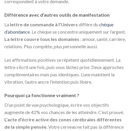
correspondent à votre demande.
Différence avec d’autres outils de manifestation
La
lettre de commande à l’Univers
diffère du
chèque
d’abondance
. Le chèque se concentre uniquement sur l’argent.
La lettre couvre tous les domaines
: amour, santé, carrière,
relations. Plus complète, plus personnelle aussi.
Les affirmations positives se répètent quotidiennement. La
lettre s’écrit une fois, puis vous lâchez prise. Deux approches
complémentaires mais pas identiques. L’une maintient la
vibration, l’autre ancre l’intention puis libère.
Pourquoi ça fonctionne vraiment ?
D’un point de vue psychologique, écrire vos objectifs
augmente de 42% vos chances de les atteindre. C’est prouvé.
L’acte d’écrire active des zones cérébrales différentes
de la simple pensée
. Votre cerveau ne fait pas la différence