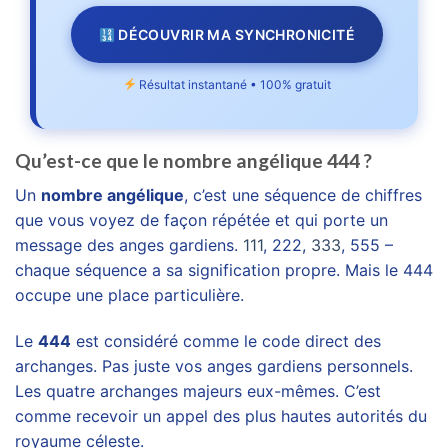
DÉCOUVRIR MA SYNCHRONICITÉ
Résultat instantané • 100% gratuit
Qu’est-ce que le nombre angélique 444 ?
Un
nombre angélique
, c’est une séquence de chiffres
que vous voyez de façon répétée et qui porte un
message des anges gardiens.
111
, 222,
333
, 555 –
chaque séquence a sa signification propre. Mais le 444
occupe une place particulière.
Le
444
est considéré comme le code direct des
archanges. Pas juste vos anges gardiens personnels.
Les quatre archanges majeurs eux-mêmes. C’est
comme recevoir un appel des plus hautes autorités du
royaume céleste.