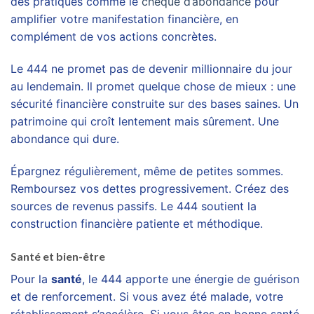
des pratiques comme le
chèque d’abondance
pour
amplifier votre manifestation financière, en
complément de vos actions concrètes.
Le 444 ne promet pas de devenir millionnaire du jour
au lendemain. Il promet quelque chose de mieux : une
sécurité financière construite sur des bases saines. Un
patrimoine qui croît lentement mais sûrement. Une
abondance qui dure.
Épargnez régulièrement, même de petites sommes.
Remboursez vos dettes progressivement. Créez des
sources de revenus passifs. Le 444 soutient la
construction financière patiente et méthodique.
Santé et bien-être
Pour la
santé
, le 444 apporte une énergie de guérison
et de renforcement. Si vous avez été malade, votre
rétablissement s’accélère. Si vous êtes en bonne santé,