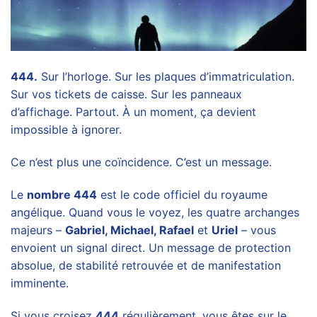
444.
Sur l’horloge. Sur les plaques d’immatriculation.
Sur vos tickets de caisse. Sur les panneaux
d’affichage. Partout. À un moment, ça devient
impossible à ignorer.
Ce n’est plus une coïncidence. C’est un message.
Le
nombre 444
est le code officiel du royaume
angélique. Quand vous le voyez, les quatre archanges
majeurs –
Gabriel, Michael, Rafael
et
Uriel
– vous
envoient un signal direct. Un message de protection
absolue, de stabilité retrouvée et de manifestation
imminente.
Si vous croisez
444
régulièrement, vous êtes sur le