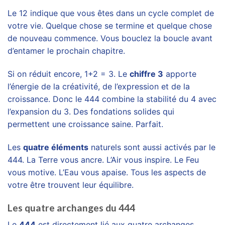
Le 12 indique que vous êtes dans un cycle complet de
votre vie. Quelque chose se termine et quelque chose
de nouveau commence. Vous bouclez la boucle avant
d’entamer le prochain chapitre.
Si on réduit encore, 1+2 = 3. Le
chiffre 3
apporte
l’énergie de la créativité, de l’expression et de la
croissance. Donc le 444 combine la stabilité du 4 avec
l’expansion du 3. Des fondations solides qui
permettent une croissance saine. Parfait.
Les
quatre éléments
naturels sont aussi activés par le
444. La Terre vous ancre. L’Air vous inspire. Le Feu
vous motive. L’Eau vous apaise. Tous les aspects de
votre être trouvent leur équilibre.
Les quatre archanges du 444
Le
444
est directement lié aux quatre archanges