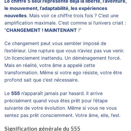
Le chiffre 5 seul représente déjà la liberté, l’aventure,
le mouvement, l’adaptabilité, les expériences
nouvelles
. Mais voir ce chiffre trois fois ? C’est une
amplification maximale. C’est comme si l’univers criait :
“
CHANGEMENT ! MAINTENANT
!”
Ce changement peut vous sembler imposé de
l’extérieur. Une rupture que vous n’aviez pas vue venir.
Un licenciement inattendu. Un déménagement forcé.
Mais en réalité, votre âme a appelé cette
transformation. Même si votre ego résiste, votre être
profond sait que c’est nécessaire.
Le
555
n’apparaît jamais par hasard. Il arrive
précisément quand vous êtes prêt pour l’étape
suivante de votre évolution. Même si vous ne vous
sentez pas prêt consciemment. Votre âme, elle, l’est.
Signification générale du 555