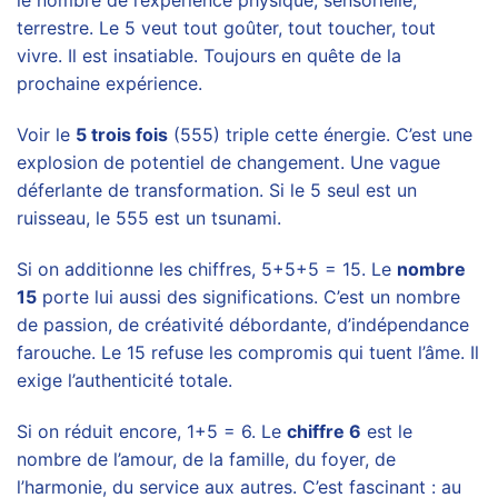
le nombre de l’expérience physique, sensorielle,
terrestre. Le 5 veut tout goûter, tout toucher, tout
vivre. Il est insatiable. Toujours en quête de la
prochaine expérience.
Voir le
5 trois fois
(555) triple cette énergie. C’est une
explosion de potentiel de changement. Une vague
déferlante de transformation. Si le 5 seul est un
ruisseau, le 555 est un tsunami.
Si on additionne les chiffres, 5+5+5 = 15. Le
nombre
15
porte lui aussi des significations. C’est un nombre
de passion, de créativité débordante, d’indépendance
farouche. Le 15 refuse les compromis qui tuent l’âme. Il
exige l’authenticité totale.
Si on réduit encore, 1+5 = 6. Le
chiffre 6
est le
nombre de l’amour, de la famille, du foyer, de
l’harmonie, du service aux autres. C’est fascinant : au