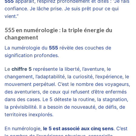
555
apparaît, respirez profondément et dites : “Je fais
confiance. Je lâche prise. Je suis prêt pour ce qui
vient.”
555 en numérologie : la triple énergie du
changement
La numérologie du
555
révèle des couches de
signification profondes.
Le
chiffre 5
représente la liberté, l’aventure, le
changement, l’adaptabilité, la curiosité, l’expérience, le
mouvement perpétuel. C’est le nombre des voyageurs,
des aventuriers, de ceux qui refusent d’être enfermés
dans des cases. Le 5 déteste la routine, la stagnation,
la prévisibilité. Il a besoin de nouveauté, de défis, de
territoires inexplorés.
En numérologie,
le 5 est associé aux cinq sens
. C’est