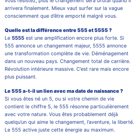
vous résistez, plus le changement sera brutal quand il
arrivera finalement. Mieux vaut surfer sur la vague
consciemment que d’être emporté malgré vous.
Quelle est la différence entre 555 et 5555 ?
Le
5555
est une amplification encore plus forte. Si
555 annonce un changement majeur, 5555 annonce
une transformation complète de vie. Déménagement
dans un nouveau pays. Changement total de carrière.
Révolution intérieure massive. C’est rare mais encore
plus puissant.
Le 555 a-t-il un lien avec ma date de naissance ?
Si vous êtes né un 5, ou si votre chemin de vie
contient le chiffre 5, le 555 résonne particulièrement
avec votre nature. Vous êtes probablement déjà
quelqu’un qui aime le changement, l’aventure, la liberté.
Le 555 active juste cette énergie au maximum.