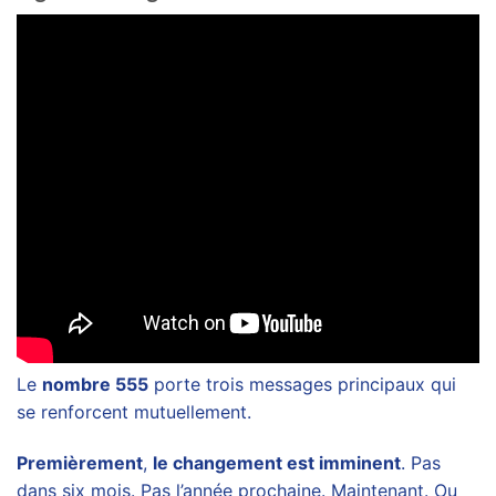
Le
nombre 555
porte trois messages principaux qui
se renforcent mutuellement.
Premièrement
,
le changement est imminent
. Pas
dans six mois. Pas l’année prochaine. Maintenant. Ou