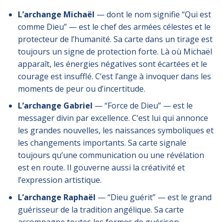
L’archange Michaël
— dont le nom signifie “Qui est
comme Dieu” — est le chef des armées célestes et le
protecteur de l’humanité. Sa carte dans un tirage est
toujours un signe de protection forte. Là où Michaël
apparaît, les énergies négatives sont écartées et le
courage est insufflé. C’est l’ange à invoquer dans les
moments de peur ou d’incertitude.
L’archange Gabriel
— “Force de Dieu” — est le
messager divin par excellence. C’est lui qui annonce
les grandes nouvelles, les naissances symboliques et
les changements importants. Sa carte signale
toujours qu’une communication ou une révélation
est en route. Il gouverne aussi la créativité et
l’expression artistique.
L’archange Raphaël
— “Dieu guérit” — est le grand
guérisseur de la tradition angélique. Sa carte
accompagne toutes les formes de guérison —