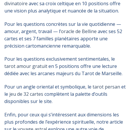
divinatoire
avec sa croix celtique en 10 positions offre
une vision plus analytique et nuancée de la situation.
Pour les questions concrètes sur la vie quotidienne —
amour, argent, travail — l’
oracle de Belline
avec ses 52
cartes et ses 7 familles planétaires apporte une
précision cartomancienne remarquable.
Pour les questions exclusivement sentimentales, le
tarot amour gratuit
en 5 positions offre une lecture
dédiée avec les arcanes majeurs du Tarot de Marseille.
Pour un angle oriental et symbolique, le
tarot persan
et
le
jeu de 32 cartes
complètent la palette d’outils
disponibles sur le site.
Enfin, pour ceux qui s’intéressent aux dimensions les
plus profondes de l’expérience spirituelle, notre article
sur le
voyage astral
explore une autre voie de