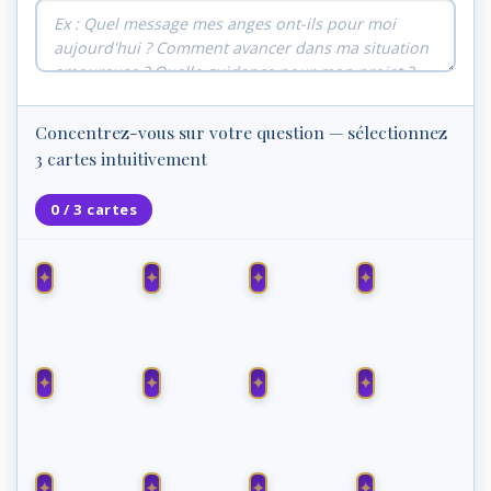
Concentrez-vous sur votre question — sélectionnez
3 cartes intuitivement
0 / 3 cartes
BARAKIEL
NELCHAEL
LELAHEL
MURIEL
LELIEL
HAHAIAH
GABRIEL
SANDALPHON