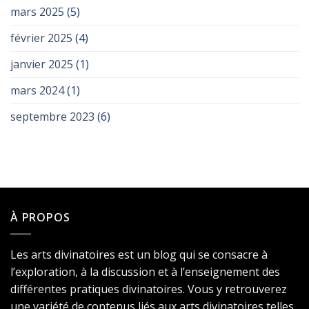
mars 2025
(5)
février 2025
(4)
janvier 2025
(1)
mars 2024
(1)
septembre 2023
(6)
À PROPOS
Les arts divinatoires est un blog qui se consacre à
l’exploration, à la discussion et à l’enseignement des
différentes pratiques divinatoires. Vous y retrouverez
une variété de contenus liés aux arts divinatoires telles