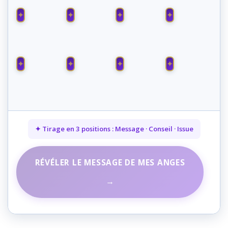
SACHIEL
ANAUEL
JOPHIEL
CAMAEL
ZADKIEL
ARIEL
MÉTATRON
AZRAËL
✦ Tirage en 3 positions : Message · Conseil · Issue
RÉVÉLER LE MESSAGE DE MES ANGES
→