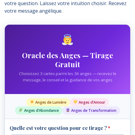
votre question. Laissez votre intuition choisir. Recevez
votre message angélique.
Oracle des Anges — Tirage
Gratuit
Choisissez 3 cartes parmi les 36 anges — recevez le
message, le conseil et la guidance de vos anges
Anges de Lumière
Anges d’Amour
Anges d’Abondance
Anges de Transformation
Quelle est votre question pour ce tirage ?
*