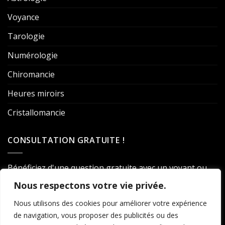
Voyance
Tarologie
Numérologie
Chiromancie
Heures miroirs
Cristallomancie
CONSULTATION GRATUITE !
Bénéficiez d'une question gratuite avec un voyant ou
un médium en vous inscrivant à notre newsletter.
Nous respectons votre vie privée.
Nous utilisons des cookies pour améliorer votre expérience
de navigation, vous proposer des publicités ou des