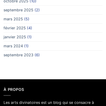
octobre 2025
(10)
septembre 2025
(2)
mars 2025
(5)
février 2025
(4)
janvier 2025
(1)
mars 2024
(1)
septembre 2023
(6)
À PROPOS
Les arts divinatoires est un blog qui se consacre à