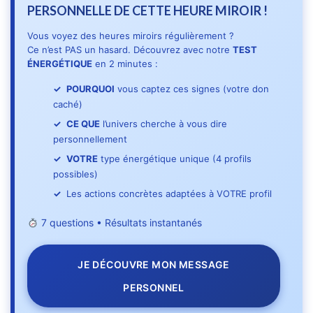
PERSONNELLE DE CETTE HEURE MIROIR !
Vous voyez des heures miroirs régulièrement ?
Ce n’est PAS un hasard. Découvrez avec notre
TEST
ÉNERGÉTIQUE
en 2 minutes :
POURQUOI
vous captez ces signes (votre don
caché)
CE QUE
l’univers cherche à vous dire
personnellement
VOTRE
type énergétique unique (4 profils
possibles)
Les actions concrètes adaptées à VOTRE profil
7 questions • Résultats instantanés
JE DÉCOUVRE MON MESSAGE
PERSONNEL