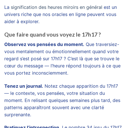
La
signification des heures miroirs en général
est un
univers riche que nos oracles en ligne peuvent vous
aider à explorer.
Que faire quand vous voyez le 17h17 ?
Observez vos pensées du moment.
Que traversiez-
vous mentalement ou émotionnellement quand votre
regard s’est posé sur 17h17 ? C’est là que se trouve le
cœur du message — l’heure répond toujours à ce que
vous portez inconsciemment.
Tenez un journal.
Notez chaque apparition du 17h17
— le contexte, vos pensées, votre situation du
moment. En relisant quelques semaines plus tard, des
patterns apparaîtront souvent avec une clarté
surprenante.
Pratiquez l’introspection.
Le nombre 34 issu du 17h17