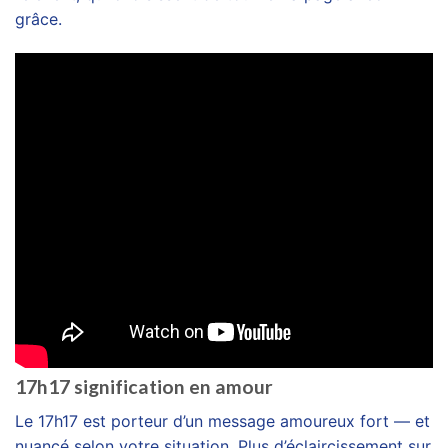
grâce.
17h17 signification en amour
Le 17h17 est porteur d’un message amoureux fort — et
nuancé selon votre situation. Plus d’éclaircissement sur