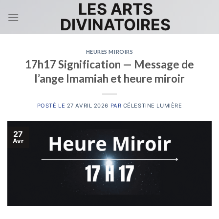
LES ARTS
Skip
to
DIVINATOIRES
content
HEURES MIROIRS
17h17 Signification — Message de
l’ange Imamiah et heure miroir
POSTÉ LE
27 AVRIL 2026
PAR
CÉLESTINE LUMIÈRE
27
Avr